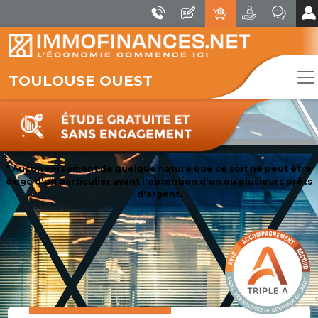
TOULOUSE OUEST
* Aucun versement de quelque nature que ce soit ne peut être
éxigé d'un particulier avant l'obtention d'un ou plusieurs prêts
d'argent.