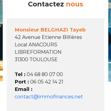
Contactez
nous
Monsieur BELGHAZI Tayeb
42 Avenue Etienne Billières
Local ANACOURS
LIBREFORMATION
31300 TOULOUSE
Tel :
04 68 80 07 00
Port :
06 05 42 14 21
Email :
contact@immofinances.net