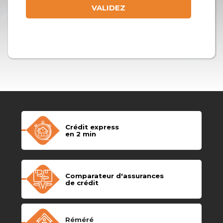
Crédit express
en 2 min
Comparateur d'assurances
de crédit
Réméré