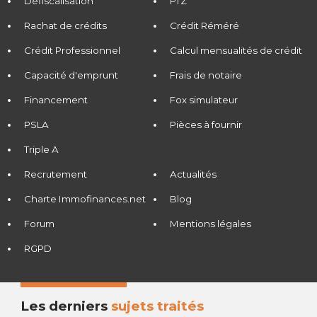
Défiscalisation
PTZ
Rachat de crédits
Crédit Réméré
Crédit Professionnel
Calcul mensualités de crédit
Capacité d'emprunt
Frais de notaire
Financement
Fox simulateur
PSLA
Pièces à fournir
Triple A
Recrutement
Actualités
Charte Immofinances.net
Blog
Forum
Mentions légales
RGPD
Les derniers
sujets traités